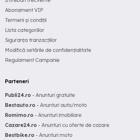
Întrebări frecvente
Abonament VIP
Termeni și condiții
Lista categoriilor
Siguranța tranzacțiilor
Modifică setările de confidențialitate
Regulament Campanie
Parteneri
Publi24.ro
- Anunturi gratuite
Bestauto.ro
- Anunturi auto/moto
Romimo.ro
- Anunturi imobiliare
Cazare24.ro
- Anunturi cu oferte de cazare
Bestbike.ro
- Anunturi moto