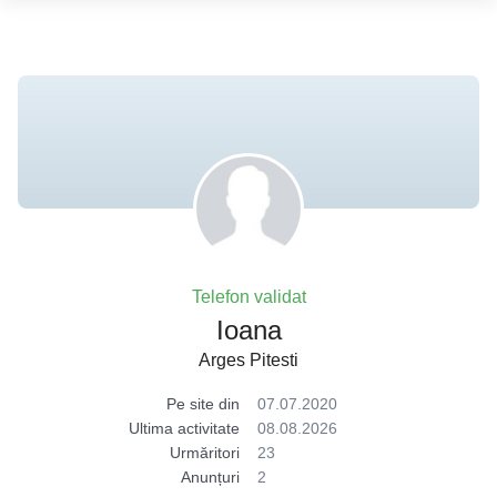
Telefon validat
Ioana
Arges Pitesti
Pe site din
07.07.2020
Ultima activitate
08.08.2026
Urmăritori
23
Anunțuri
2