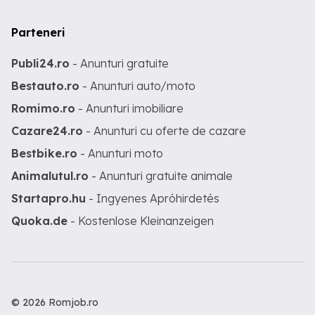
Parteneri
Publi24.ro
- Anunturi gratuite
Bestauto.ro
- Anunturi auto/moto
Romimo.ro
- Anunturi imobiliare
Cazare24.ro
- Anunturi cu oferte de cazare
Bestbike.ro
- Anunturi moto
Animalutul.ro
- Anunturi gratuite animale
Startapro.hu
- Ingyenes Apróhirdetés
Quoka.de
- Kostenlose Kleinanzeigen
© 2026 Romjob.ro