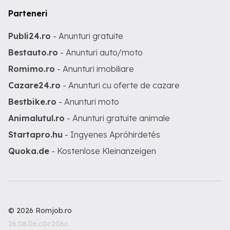
Parteneri
Publi24.ro
- Anunturi gratuite
Bestauto.ro
- Anunturi auto/moto
Romimo.ro
- Anunturi imobiliare
Cazare24.ro
- Anunturi cu oferte de cazare
Bestbike.ro
- Anunturi moto
Animalutul.ro
- Anunturi gratuite animale
Startapro.hu
- Ingyenes Apróhirdetés
Quoka.de
- Kostenlose Kleinanzeigen
© 2026 Romjob.ro
26.08.06.c0c206c