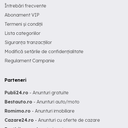
Întrebări frecvente
Abonament VIP
Termeni și condiții
Lista categoriilor
Siguranța tranzacțiilor
Modifică setările de confidențialitate
Regulament Campanie
Parteneri
Publi24.ro
- Anunturi gratuite
Bestauto.ro
- Anunturi auto/moto
Romimo.ro
- Anunturi imobiliare
Cazare24.ro
- Anunturi cu oferte de cazare