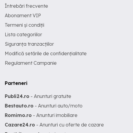
Întrebări frecvente
Abonament VIP
Termeni și condiții
Lista categoriilor
Siguranța tranzacțiilor
Modifică setările de confidențialitate
Regulament Campanie
Parteneri
Publi24.ro
- Anunturi gratuite
Bestauto.ro
- Anunturi auto/moto
Romimo.ro
- Anunturi imobiliare
Cazare24.ro
- Anunturi cu oferte de cazare