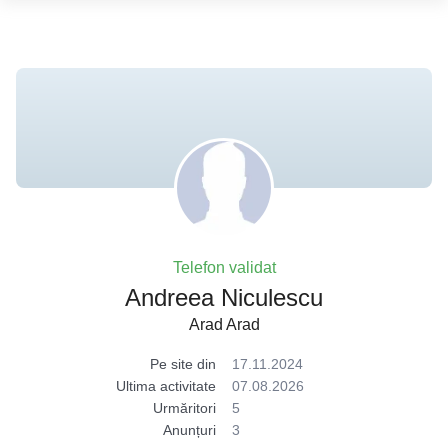
Telefon validat
Andreea Niculescu
Arad Arad
Pe site din
17.11.2024
Ultima activitate
07.08.2026
Urmăritori
5
Anunțuri
3