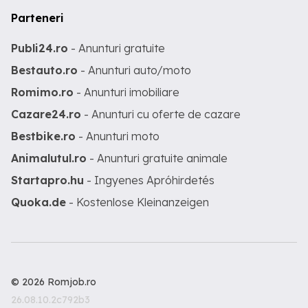
Parteneri
Publi24.ro
- Anunturi gratuite
Bestauto.ro
- Anunturi auto/moto
Romimo.ro
- Anunturi imobiliare
Cazare24.ro
- Anunturi cu oferte de cazare
Bestbike.ro
- Anunturi moto
Animalutul.ro
- Anunturi gratuite animale
Startapro.hu
- Ingyenes Apróhirdetés
Quoka.de
- Kostenlose Kleinanzeigen
© 2026 Romjob.ro
26.08.10.2c792b3