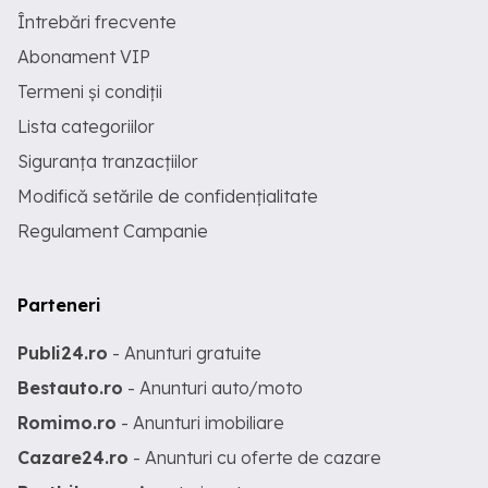
Întrebări frecvente
Abonament VIP
Termeni și condiții
Lista categoriilor
Siguranța tranzacțiilor
Modifică setările de confidențialitate
Regulament Campanie
Parteneri
Publi24.ro
- Anunturi gratuite
Bestauto.ro
- Anunturi auto/moto
Romimo.ro
- Anunturi imobiliare
Cazare24.ro
- Anunturi cu oferte de cazare