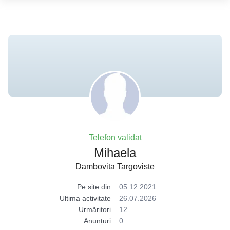
Telefon validat
Mihaela
Dambovita Targoviste
Pe site din
05.12.2021
Ultima activitate
26.07.2026
Urmăritori
12
Anunțuri
0