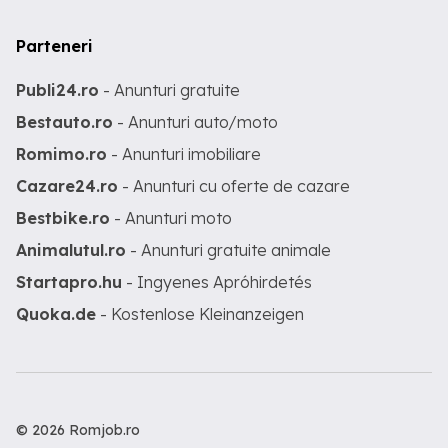
Parteneri
Publi24.ro
- Anunturi gratuite
Bestauto.ro
- Anunturi auto/moto
Romimo.ro
- Anunturi imobiliare
Cazare24.ro
- Anunturi cu oferte de cazare
Bestbike.ro
- Anunturi moto
Animalutul.ro
- Anunturi gratuite animale
Startapro.hu
- Ingyenes Apróhirdetés
Quoka.de
- Kostenlose Kleinanzeigen
© 2026 Romjob.ro