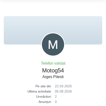
Telefon validat
Motog54
Arges Pitesti
Pe site din
22.03.2025
Ultima activitate
05.08.2026
Urmăritori
2
Anunțuri
0