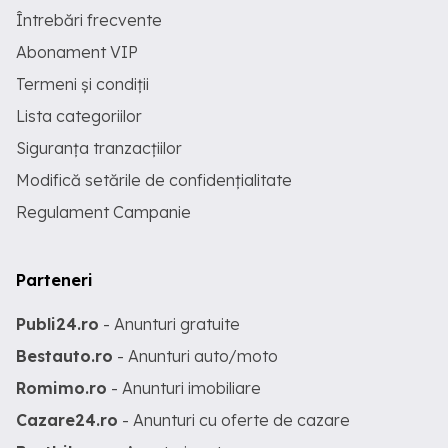
Întrebări frecvente
Abonament VIP
Termeni și condiții
Lista categoriilor
Siguranța tranzacțiilor
Modifică setările de confidențialitate
Regulament Campanie
Parteneri
Publi24.ro
- Anunturi gratuite
Bestauto.ro
- Anunturi auto/moto
Romimo.ro
- Anunturi imobiliare
Cazare24.ro
- Anunturi cu oferte de cazare