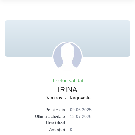
Telefon validat
IRINA
Dambovita Targoviste
Pe site din
09.06.2025
Ultima activitate
13.07.2026
Urmăritori
1
Anunțuri
0