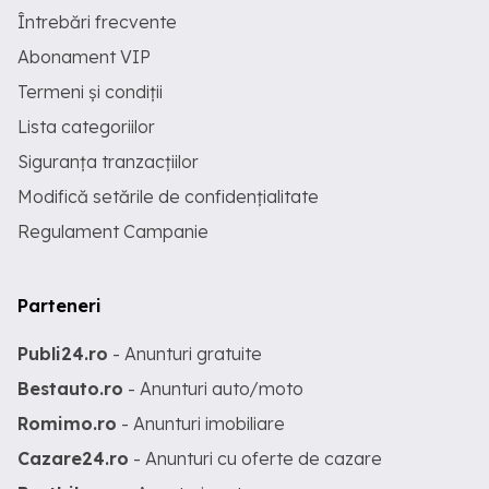
Întrebări frecvente
Abonament VIP
Termeni și condiții
Lista categoriilor
Siguranța tranzacțiilor
Modifică setările de confidențialitate
Regulament Campanie
Parteneri
Publi24.ro
- Anunturi gratuite
Bestauto.ro
- Anunturi auto/moto
Romimo.ro
- Anunturi imobiliare
Cazare24.ro
- Anunturi cu oferte de cazare