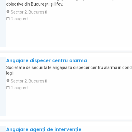
obiective din București și Ilfov.
Sector 2, Bucuresti
2 august
Angajare dispecer centru alarma
Societate de securitate angajează dispecer centru alarma în condiț
legii
Sector 2, Bucuresti
2 august
Angajare agenți de intervenție