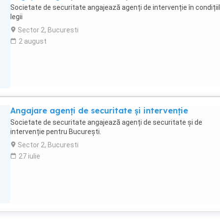
Societate de securitate angajează agenți de intervenție în condiții
legii
Sector 2, Bucuresti
2 august
Angajare agenți de securitate și intervenție
Societate de securitate angajează agenți de securitate și de
intervenție pentru București.
Sector 2, Bucuresti
27 iulie