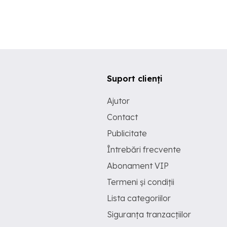
Suport clienți
Ajutor
Contact
Publicitate
Întrebări frecvente
Abonament VIP
Termeni și condiții
Lista categoriilor
Siguranța tranzacțiilor