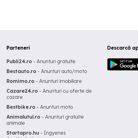
Parteneri
Descarcă ap
Publi24.ro
- Anunturi gratuite
Bestauto.ro
- Anunturi auto/moto
Romimo.ro
- Anunturi imobiliare
Cazare24.ro
- Anunturi cu oferte de
cazare
Bestbike.ro
- Anunturi moto
Animalutul.ro
- Anunturi gratuite
animale
Startapro.hu
- Ingyenes