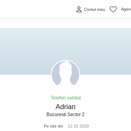
Agenț
Contul meu
Telefon validat
Adrian
Bucuresti Sector 2
Pe site din
12.10.2020