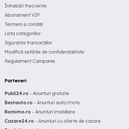
Întrebări frecvente
Abonament VIP
Termeni și condiții
Lista categoriilor
Siguranța tranzacțiilor
Modifică setările de confidențialitate
Regulament Campanie
Parteneri
Publi24.ro
- Anunturi gratuite
Bestauto.ro
- Anunturi auto/moto
Romimo.ro
- Anunturi imobiliare
Cazare24.ro
- Anunturi cu oferte de cazare