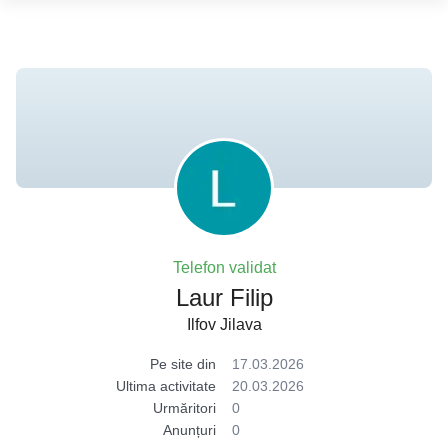
Telefon validat
Laur Filip
Ilfov Jilava
Pe site din
17.03.2026
Ultima activitate
20.03.2026
Urmăritori
0
Anunțuri
0