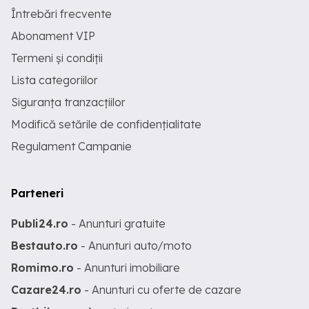
Întrebări frecvente
Abonament VIP
Termeni și condiții
Lista categoriilor
Siguranța tranzacțiilor
Modifică setările de confidențialitate
Regulament Campanie
Parteneri
Publi24.ro
- Anunturi gratuite
Bestauto.ro
- Anunturi auto/moto
Romimo.ro
- Anunturi imobiliare
Cazare24.ro
- Anunturi cu oferte de cazare