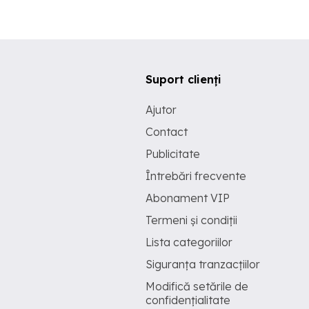
Suport clienți
Ajutor
Contact
Publicitate
Întrebări frecvente
Abonament VIP
Termeni și condiții
Lista categoriilor
Siguranța tranzacțiilor
Modifică setările de
confidențialitate