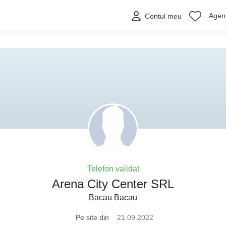
Agenț
Contul meu
Telefon validat
Arena City Center SRL
Bacau Bacau
Pe site din
21.09.2022