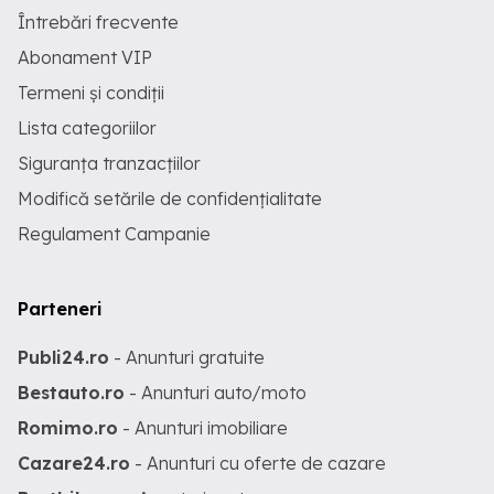
Întrebări frecvente
Abonament VIP
Termeni și condiții
Lista categoriilor
Siguranța tranzacțiilor
Modifică setările de confidențialitate
Regulament Campanie
Parteneri
Publi24.ro
- Anunturi gratuite
Bestauto.ro
- Anunturi auto/moto
Romimo.ro
- Anunturi imobiliare
Cazare24.ro
- Anunturi cu oferte de cazare