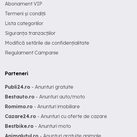
Abonament VIP
Termeni și condiții
Lista categoriilor
Siguranța tranzacțiilor
Modifică setările de confidențialitate
Regulament Campanie
Parteneri
Publi24.ro
- Anunturi gratuite
Bestauto.ro
- Anunturi auto/moto
Romimo.ro
- Anunturi imobiliare
Cazare24.ro
- Anunturi cu oferte de cazare
Bestbike.ro
- Anunturi moto
Animalutul.ro
- Anunturi gratuite animale