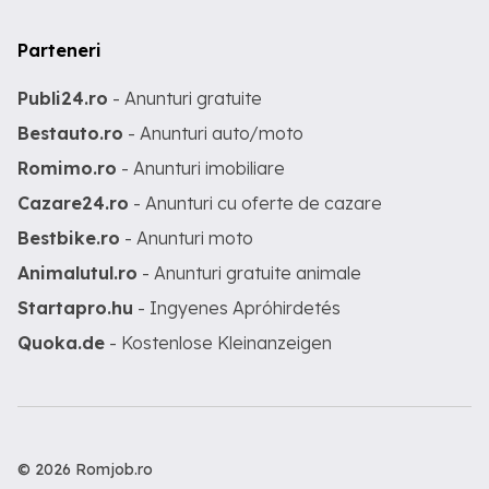
Parteneri
Publi24.ro
- Anunturi gratuite
Bestauto.ro
- Anunturi auto/moto
Romimo.ro
- Anunturi imobiliare
Cazare24.ro
- Anunturi cu oferte de cazare
Bestbike.ro
- Anunturi moto
Animalutul.ro
- Anunturi gratuite animale
Startapro.hu
- Ingyenes Apróhirdetés
Quoka.de
- Kostenlose Kleinanzeigen
© 2026 Romjob.ro