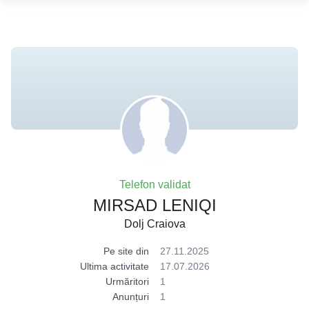
Telefon validat
MIRSAD LENIQI
Dolj Craiova
Pe site din
27.11.2025
Ultima activitate
17.07.2026
Urmăritori
1
Anunțuri
1