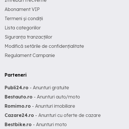
Întrebări frecvente
Abonament VIP
Termeni și condiții
Lista categoriilor
Siguranța tranzacțiilor
Modifică setările de confidențialitate
Regulament Campanie
Parteneri
Publi24.ro
- Anunturi gratuite
Bestauto.ro
- Anunturi auto/moto
Romimo.ro
- Anunturi imobiliare
Cazare24.ro
- Anunturi cu oferte de cazare
Bestbike.ro
- Anunturi moto