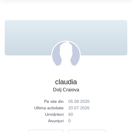
claudia
Dolj Craiova
Pe site din
05.08.2020
Ultima activitate
20.07.2026
Urmăritori
60
Anunțuri
0