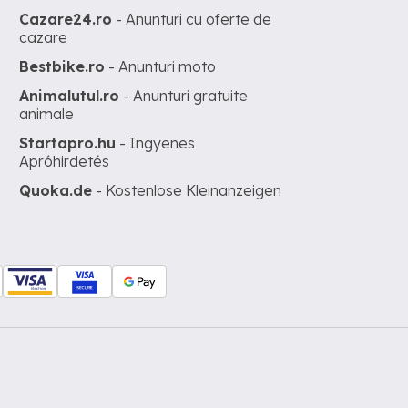
Cazare24.ro
- Anunturi cu oferte de
cazare
Bestbike.ro
- Anunturi moto
Animalutul.ro
- Anunturi gratuite
animale
Startapro.hu
- Ingyenes
Apróhirdetés
Quoka.de
- Kostenlose Kleinanzeigen