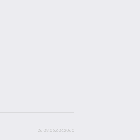
26.08.06.c0c206c