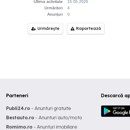
Ultima activitate
15.05.2026
Urmăritori
4
Anunțuri
0
Urmărește
Raportează
Parteneri
Descarcă ap
Publi24.ro
- Anunturi gratuite
Bestauto.ro
- Anunturi auto/moto
Romimo.ro
- Anunturi imobiliare