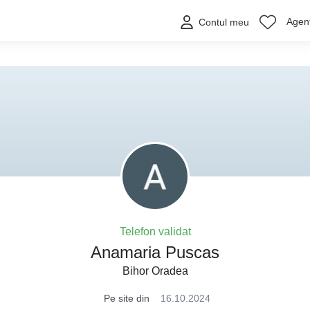
Agenț
Contul meu
Telefon validat
Anamaria Puscas
Bihor Oradea
Pe site din
16.10.2024