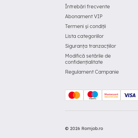
Întrebări frecvente
Abonament VIP
Termeni și condiții
Lista categoriilor
Siguranța tranzacțiilor
Modifică setările de
confidențialitate
Regulament Campanie
© 2026 Romjob.ro