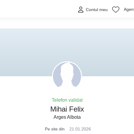
Agenț
Contul meu
Telefon validat
Mihai Felix
Arges Albota
Pe site din
21.01.2026