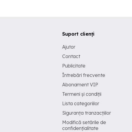
Suport clienți
Ajutor
Contact
Publicitate
Întrebări frecvente
Abonament VIP
Termeni și condiții
Lista categoriilor
Siguranța tranzacțiilor
Modifică setările de
confidențialitate