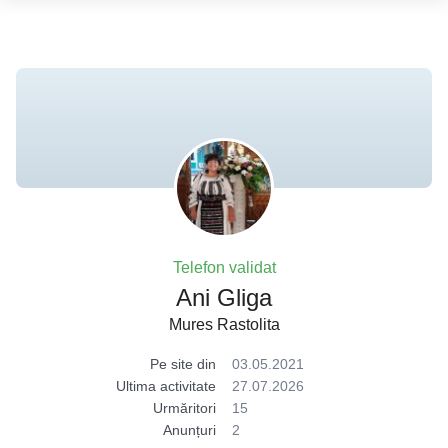
Telefon validat
Ani Gliga
Mures Rastolita
Pe site din
03.05.2021
Ultima activitate
27.07.2026
Urmăritori
15
Anunțuri
2