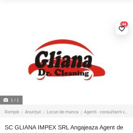
44
1
/ 1
Romjob
Anunțuri
Locuri de munca
Agenti - consultanti vanzari
SC GLIANA IMPEX SRL Angajeaza Agent de