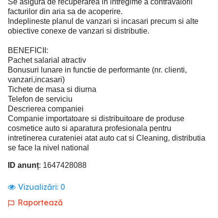
Se asigura de recuperarea in intregime a contravalorii
facturilor din aria sa de acoperire.
Indeplineste planul de vanzari si incasari precum si alte
obiective conexe de vanzari si distributie.
BENEFICII:
Pachet salarial atractiv
Bonusuri lunare in functie de performante (nr. clienti,
vanzari,incasari)
Tichete de masa si diurna
Telefon de serviciu
Descrierea companiei
Companie importatoare si distribuitoare de produse
cosmetice auto si aparatura profesionala pentru
intretinerea curateniei atat auto cat si Cleaning, distributia
se face la nivel national
ID anunț
: 1647428088
Vizualizări:
0
Raportează