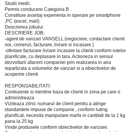
Studii medii.
Permis conducere Categoria B .
Constituie avantaj experienta in operare pe smartphone
,PC (excel, mail).
Descrierea jobului
DESCRIERE JOB:
-agent de vanzari VANSELL (negociere, contactare clienti
noi, comenzi, facturare, livrare si incasare )
-ofertare facturare livrare incasare la clienti conform rutelor
planificate, cu deplasare in tara. Actioneza in sensul
dezvoltarii afacerii companiei prin realizarea in aria
repartizata a volumelor de vanzari si a obiectivelor de
acoperire clienti
RESPONSABILITATI:
Contruieste si mentine baza de clienti in zona pe care o
administreaza
Viziteaza zilnic numarul de client pentru a atinge
standardele impuse de companie , conform ruting
planificat, necesita manipulare marfa in cantitati de la 1 kg
pana la 25 kg
Vinde produsele conform obiectivelor de vanzare.