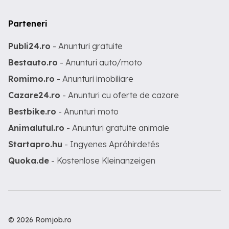
Parteneri
Publi24.ro
- Anunturi gratuite
Bestauto.ro
- Anunturi auto/moto
Romimo.ro
- Anunturi imobiliare
Cazare24.ro
- Anunturi cu oferte de cazare
Bestbike.ro
- Anunturi moto
Animalutul.ro
- Anunturi gratuite animale
Startapro.hu
- Ingyenes Apróhirdetés
Quoka.de
- Kostenlose Kleinanzeigen
© 2026 Romjob.ro