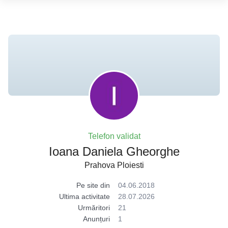
Telefon validat
Ioana Daniela Gheorghe
Prahova Ploiesti
Pe site din
04.06.2018
Ultima activitate
28.07.2026
Urmăritori
21
Anunțuri
1