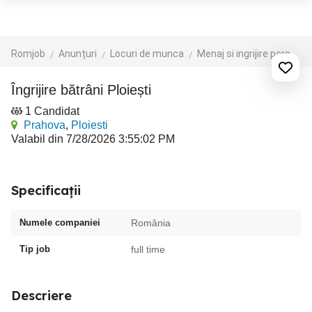
Romjob
Anunțuri
Locuri de munca
Menaj si ingrijire persoane
Îngrijire bătrâni Ploiești
1 Candidat
Prahova
,
Ploiesti
Valabil din 7/28/2026 3:55:02 PM
Specificații
Numele companiei
România
Tip job
full time
Descriere