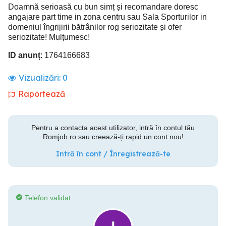
Doamnă serioasă cu bun simț și recomandare doresc
angajare part time in zona centru sau Sala Sporturilor in
domeniul îngrijirii bătrânilor rog seriozitate și ofer
seriozitate! Mulțumesc!
ID anunț
: 1764166683
Vizualizări:
0
Raportează
Pentru a contacta acest utilizator, intră în contul tău
Romjob.ro sau creează-ți rapid un cont nou!
Intră în cont / Înregistrează-te
Telefon validat