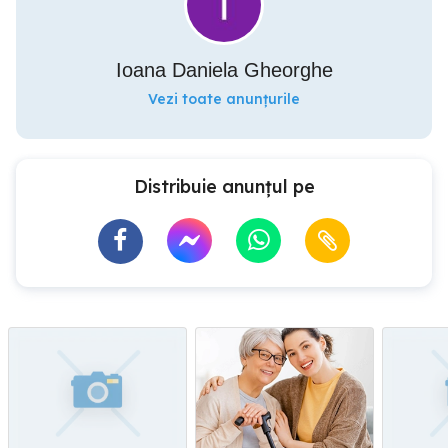
Ioana Daniela Gheorghe
Vezi toate anunțurile
Distribuie anunțul pe