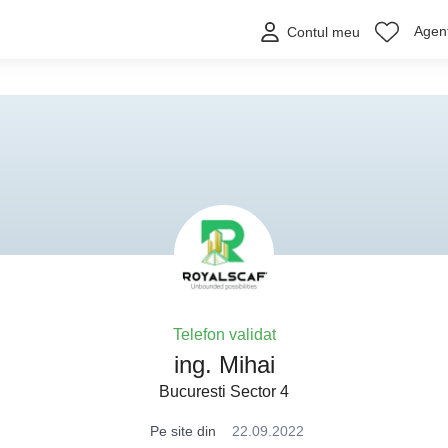
Agenț
Contul meu
Telefon validat
ing. Mihai
Bucuresti Sector 4
Pe site din
22.09.2022