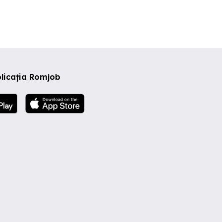
licația Romjob