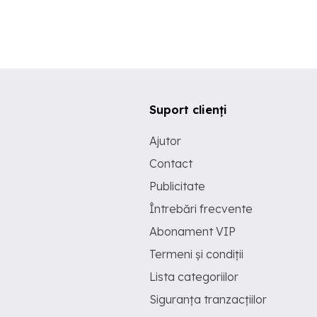
Suport clienți
Ajutor
Contact
Publicitate
Întrebări frecvente
Abonament VIP
Termeni și condiții
Lista categoriilor
Siguranța tranzacțiilor