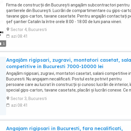
Firma de construcții din București angajăm subcontractori pentru
șantierele din București. Lucrări de compartimentare cu gips-cart
tavane gips-carton, tavane casetate. Pentru angajări contactați p
șef șantier Catalin la între orele 8:00 - 18:00 de luni pana vineri.
Sector 4, Bucuresti
azi 08:41
1
Angajăm rigipsari, zugravi, montatori casetat, sala
competitive in Bucuresti 7000-10000 lei
Angajăm rigipsari, zugravi, montatori casetat, salarii competitive i
Bucuresti. Nu angajam necalificati. Postul este potrivit pentru
persoane care au lucrat în construcții și cunosc lucrări de interior, î
special gips-carton, tavane casetate, placări și lucrări conexe. Ce 
interesează: experiență reală pe șantier; seriozitate; prezență
Sector 3, Bucuresti
constantă la lucru; atenție la calitatea execuției. Ce oferim: contra
azi 08:41
de muncă; salariu de la 6.000 lei lună; Program de lucru: luni vineri: 
17:30; Nu oferim cazare. Pentru angajare sunați la 0784 828 635, in
Cătălin, între 08:00 și 18:00.
Angajam rigipsari in Bucuresti, fara necalificati,