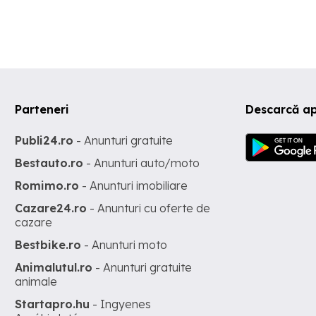
Parteneri
Descarcă ap
Publi24.ro
- Anunturi gratuite
Bestauto.ro
- Anunturi auto/moto
Romimo.ro
- Anunturi imobiliare
Cazare24.ro
- Anunturi cu oferte de
cazare
Bestbike.ro
- Anunturi moto
Animalutul.ro
- Anunturi gratuite
animale
Startapro.hu
- Ingyenes