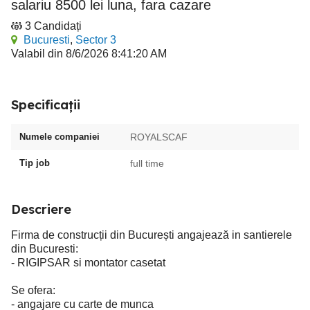
salariu 8500 lei luna, fara cazare
3 Candidați
Bucuresti
,
Sector 3
Valabil din 8/6/2026 8:41:20 AM
Specificații
Numele companiei
ROYALSCAF
Tip job
full time
Descriere
Firma de construcții din București angajează in santierele
din Bucuresti:
- RIGIPSAR si montator casetat
Se ofera:
- angajare cu carte de munca