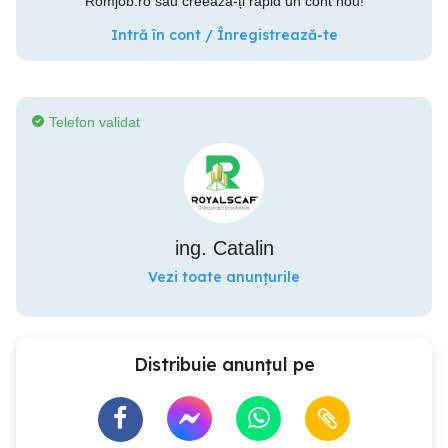
Romjob.ro sau creează-ți rapid un cont nou!
Intră în cont / Înregistrează-te
Telefon validat
ing. Catalin
Vezi toate anunțurile
Distribuie anunțul pe