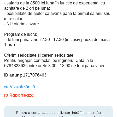
- salariu de la 8500 lei luna în funcție de experienta, cu
achitare de 2 ori pe luna;
- posibilitate de ajutor ca avans pana la primul salariu sau
intre salarii;
- NU oferim cazare
Program de lucru:
- de luni pana vineri 7:30 - 17:30 (inclusiv pauza de masa
1 ora)
Oferim seriozitate și cerem seriozitate !
Pentru angajări contactați pe inginerul Cătălin la
0784828635 între orele 8:00 - 18:00 de luni pana vineri.
ID anunț
: 1717076463
Vizualizări:
0
Raportează
Pentru a contacta acest utilizator, intră în contul tău