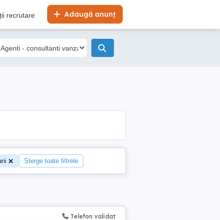
Adaugă anunț
ii recrutare
ani
Șterge toate filtrele
Telefon validat