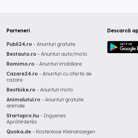
Parteneri
Descarcă ap
Publi24.ro
- Anunturi gratuite
Bestauto.ro
- Anunturi auto/moto
Romimo.ro
- Anunturi imobiliare
Cazare24.ro
- Anunturi cu oferte de
cazare
Bestbike.ro
- Anunturi moto
Animalutul.ro
- Anunturi gratuite
animale
Startapro.hu
- Ingyenes
Apróhirdetés
Quoka.de
- Kostenlose Kleinanzeigen