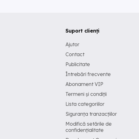
Suport clienți
Ajutor
Contact
Publicitate
Întrebări frecvente
Abonament VIP
Termeni și condiții
Lista categoriilor
Siguranța tranzacțiilor
Modifică setările de
confidențialitate