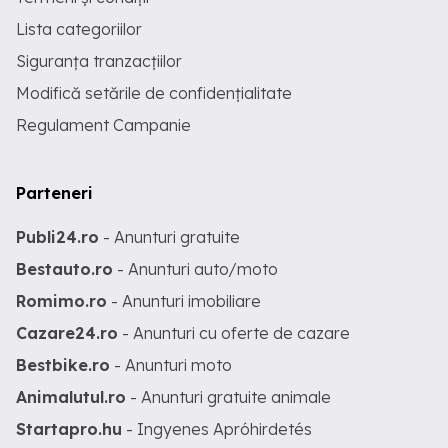
Lista categoriilor
Siguranța tranzacțiilor
Modifică setările de confidențialitate
Regulament Campanie
Parteneri
Publi24.ro
- Anunturi gratuite
Bestauto.ro
- Anunturi auto/moto
Romimo.ro
- Anunturi imobiliare
Cazare24.ro
- Anunturi cu oferte de cazare
Bestbike.ro
- Anunturi moto
Animalutul.ro
- Anunturi gratuite animale
Startapro.hu
- Ingyenes Apróhirdetés