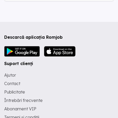
Descarcă aplicația Romjob
Suport clienți
Ajutor
Contact
Publicitate
Întrebări frecvente
Abonament VIP
Termeni și condiții