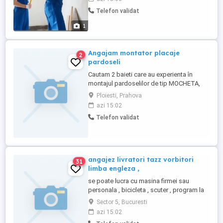
Telefon validat
1
Angajam montator placaje
2
pardoseli
Cautam 2 baieti care au experienta în
montajul pardoselilor de tip MOCHETA,
SPC,LVT,PARCHET,VOPSEA EPOXIDICA
Ploiesti, Prahova
Oferim și ne dorim de la dumneavoastră
azi 15:02
seriozitate și chef de munca .Salariul se
Telefon validat
negociază în funcție de experienta. Detalii
la telefon
angajez livratori tazz vorbitori
31
limba engleza ,
se poate lucra cu masina firmei sau
personala , bicicleta , scuter , program la
alegere , salarii de pana la 8000 lei se
Sector 5, Bucuresti
poate opta pt cumpararea masinii adica
azi 15:02
masina la ramanere