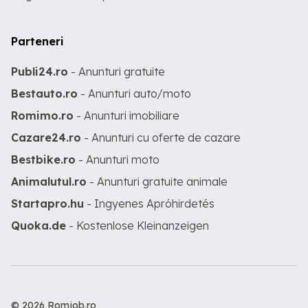
Parteneri
Publi24.ro
- Anunturi gratuite
Bestauto.ro
- Anunturi auto/moto
Romimo.ro
- Anunturi imobiliare
Cazare24.ro
- Anunturi cu oferte de cazare
Bestbike.ro
- Anunturi moto
Animalutul.ro
- Anunturi gratuite animale
Startapro.hu
- Ingyenes Apróhirdetés
Quoka.de
- Kostenlose Kleinanzeigen
© 2026 Romjob.ro