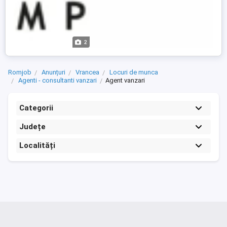
2
Romjob
Anunțuri
Vrancea
Locuri de munca
Agenti - consultanti vanzari
Agent vanzari
Categorii
Județe
Localități