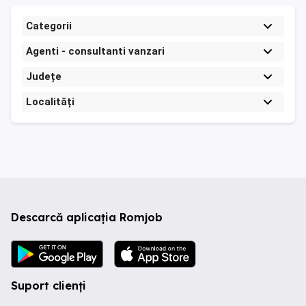
Categorii
Agenti - consultanti vanzari
Județe
Localități
Descarcă aplicația Romjob
Suport clienți