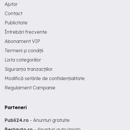
Ajutor
Contact
Publicitate
Întrebări frecvente
Abonament VIP
Termeni și condiții
Lista categoriilor
Siguranța tranzacțiilor
Modifică setările de confidențialitate
Regulament Campanie
Parteneri
Publi24.ro
- Anunturi gratuite
Bestauto.ro
- Anunturi auto/moto