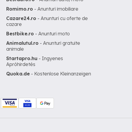
Romimo.ro
- Anunturi imobiliare
Cazare24.ro
- Anunturi cu oferte de
cazare
Bestbike.ro
- Anunturi moto
Animalutul.ro
- Anunturi gratuite
animale
Startapro.hu
- Ingyenes
Apróhirdetés
Quoka.de
- Kostenlose Kleinanzeigen