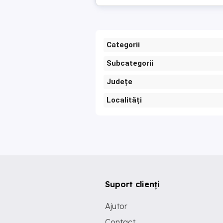
Categorii
Subcategorii
Județe
Localități
Suport clienți
Ajutor
Contact