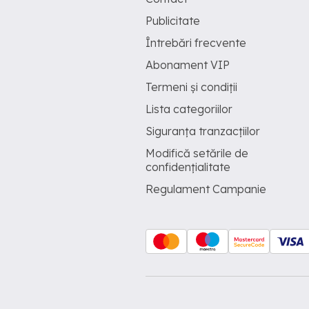
Publicitate
Întrebări frecvente
Abonament VIP
Termeni și condiții
Lista categoriilor
Siguranța tranzacțiilor
Modifică setările de
confidențialitate
Regulament Campanie