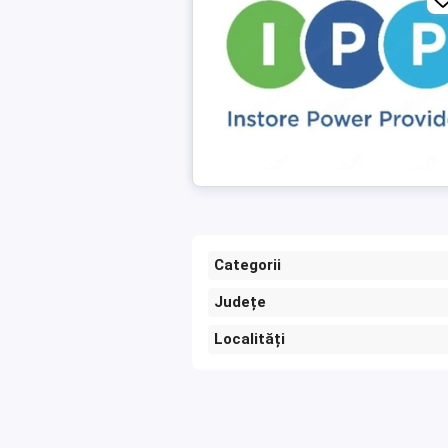
Categorii
Județe
Localități