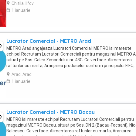
de muncă pe ...
Chitila, Ilfov
1 ianuarie
Lucrator Comercial - METRO Arad
METRO Arad angajeaza Lucratori Comerciali METRO isi mareste
echipa! Recrutam Lucratori Comerciali pentru magazinul METRO A
situat pe Sos. Calea Zimandului, nr. 43C. Ce vei face: Alimentarea
rafturilor cu marfa; Aranjarea produselor conform principiului FIFO;
Etichetarea produselor; Verificarea ...
Arad, Arad
1 ianuarie
Lucrator Comercial - METRO Bacau
METRO isi mareste echipa! Recrutam Lucratori Comerciali pentru
magazinul METRO Bacau, situat pe Sos. DN 2 (Bacau-Focsani), Nic
Balcescu. Ce vei face: Alimentarea rafturilor cu marfa; Aranjarea