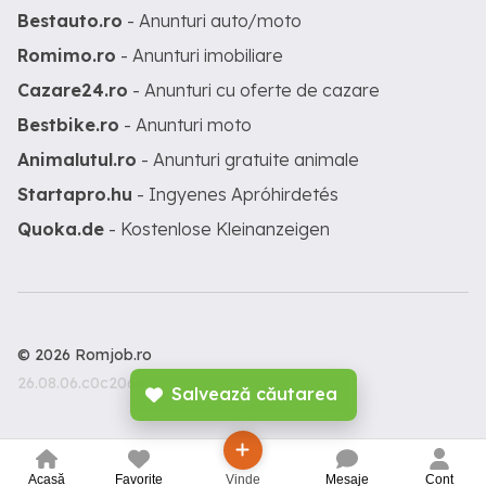
Bestauto.ro
- Anunturi auto/moto
Romimo.ro
- Anunturi imobiliare
Cazare24.ro
- Anunturi cu oferte de cazare
Bestbike.ro
- Anunturi moto
Animalutul.ro
- Anunturi gratuite animale
Startapro.hu
- Ingyenes Apróhirdetés
Quoka.de
- Kostenlose Kleinanzeigen
© 2026 Romjob.ro
26.08.06.c0c206c
Salvează căutarea
Acasă
Favorite
Vinde
Mesaje
Cont