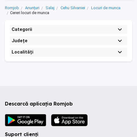
Romjob
Anunțuri
Salaj
Cehu Silvaniei
Locuri de munca
Cereri locuri de munca
Categorii
Județe
Localități
Descarcă aplicația Romjob
Suport clienți