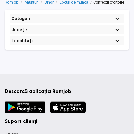
Romjob
Anunțuri
Bihor
Locuri de munca
Confectii croitorie
Categorii
Județe
Localități
Descarcă aplicația Romjob
Suport clienți