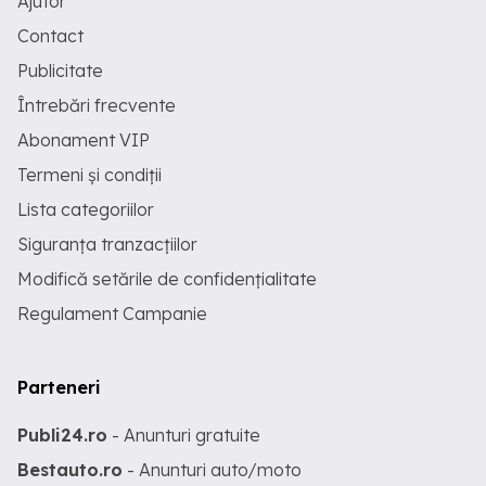
Ajutor
Contact
Publicitate
Întrebări frecvente
Abonament VIP
Termeni și condiții
Lista categoriilor
Siguranța tranzacțiilor
Modifică setările de confidențialitate
Regulament Campanie
Parteneri
Publi24.ro
- Anunturi gratuite
Bestauto.ro
- Anunturi auto/moto