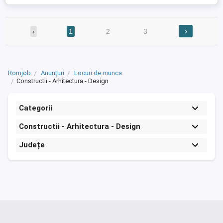
›
‹
1
2
3
Romjob
Anunțuri
Locuri de munca
Constructii - Arhitectura - Design
Categorii
Constructii - Arhitectura - Design
Județe