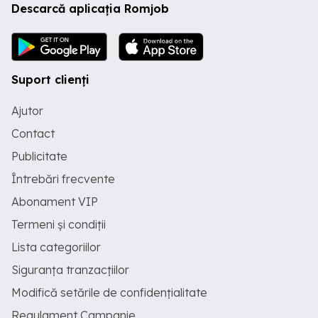
Descarcă aplicația Romjob
Suport clienți
Ajutor
Contact
Publicitate
Întrebări frecvente
Abonament VIP
Termeni și condiții
Lista categoriilor
Siguranța tranzacțiilor
Modifică setările de confidențialitate
Regulament Campanie