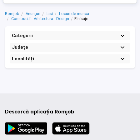
Romjob
Anunțuri
Iasi
Locuri de munca
Constructii - Arhitectura - Design
Finisaje
Categorii
Județe
Localități
Descarcă aplicația Romjob