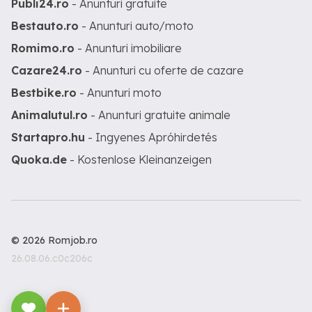
Publi24.ro
- Anunturi gratuite
Bestauto.ro
- Anunturi auto/moto
Romimo.ro
- Anunturi imobiliare
Cazare24.ro
- Anunturi cu oferte de cazare
Bestbike.ro
- Anunturi moto
Animalutul.ro
- Anunturi gratuite animale
Startapro.hu
- Ingyenes Apróhirdetés
Quoka.de
- Kostenlose Kleinanzeigen
© 2026 Romjob.ro
26.08.06.c0c206c