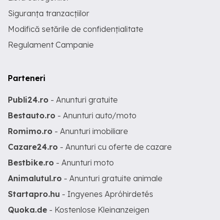
Siguranța tranzacțiilor
Modifică setările de confidențialitate
Regulament Campanie
Parteneri
Publi24.ro
- Anunturi gratuite
Bestauto.ro
- Anunturi auto/moto
Romimo.ro
- Anunturi imobiliare
Cazare24.ro
- Anunturi cu oferte de cazare
Bestbike.ro
- Anunturi moto
Animalutul.ro
- Anunturi gratuite animale
Startapro.hu
- Ingyenes Apróhirdetés
Quoka.de
- Kostenlose Kleinanzeigen