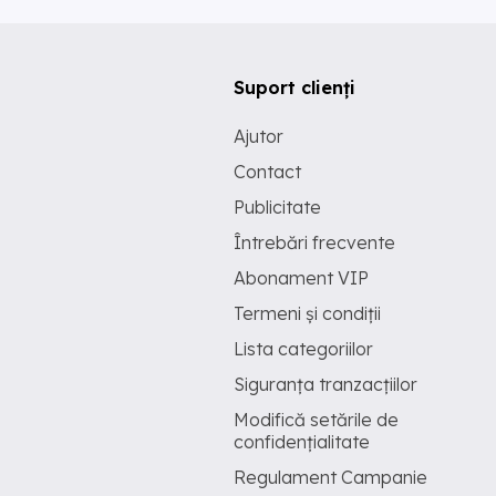
Suport clienți
Ajutor
Contact
Publicitate
Întrebări frecvente
Abonament VIP
Termeni și condiții
Lista categoriilor
Siguranța tranzacțiilor
Modifică setările de
confidențialitate
Regulament Campanie