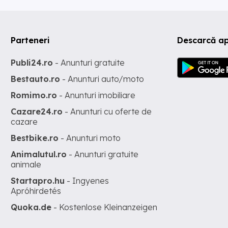
Parteneri
Descarcă ap
Publi24.ro
- Anunturi gratuite
Bestauto.ro
- Anunturi auto/moto
Romimo.ro
- Anunturi imobiliare
Cazare24.ro
- Anunturi cu oferte de
cazare
Bestbike.ro
- Anunturi moto
Animalutul.ro
- Anunturi gratuite
animale
Startapro.hu
- Ingyenes
Apróhirdetés
Quoka.de
- Kostenlose Kleinanzeigen