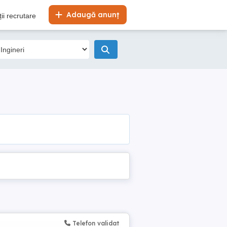
Adaugă anunț
ii recrutare
Telefon validat