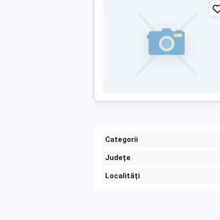
Categorii
Județe
Localități