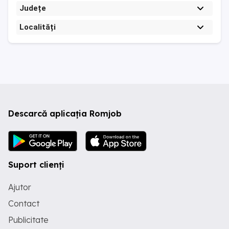
Județe
Localități
Descarcă aplicația Romjob
Suport clienți
Ajutor
Contact
Publicitate