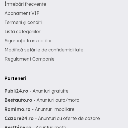
Întrebări frecvente
Abonament VIP
Termeni și condiții
Lista categoriilor
Siguranța tranzacțiilor
Modifică setările de confidențialitate
Regulament Campanie
Parteneri
Publi24.ro
- Anunturi gratuite
Bestauto.ro
- Anunturi auto/moto
Romimo.ro
- Anunturi imobiliare
Cazare24.ro
- Anunturi cu oferte de cazare
Bestbike.ro
- Anunturi moto