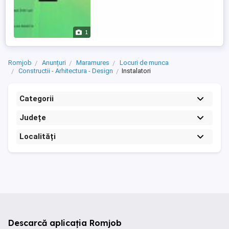
1
Romjob
Anunțuri
Maramures
Locuri de munca
Constructii - Arhitectura - Design
Instalatori
Categorii
Județe
Localități
Descarcă aplicația Romjob