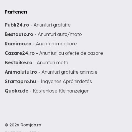
Parteneri
Publi24.ro
- Anunturi gratuite
Bestauto.ro
- Anunturi auto/moto
Romimo.ro
- Anunturi imobiliare
Cazare24.ro
- Anunturi cu oferte de cazare
Bestbike.ro
- Anunturi moto
Animalutul.ro
- Anunturi gratuite animale
Startapro.hu
- Ingyenes Apróhirdetés
Quoka.de
- Kostenlose Kleinanzeigen
© 2026 Romjob.ro