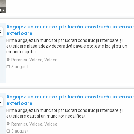
2
Angajez un muncitor ptr lucrări construcții interioar
exterioare
Firmă angajez un muncitor ptr lucrări construcții interioare și
exterioare plasa adeziv decorativă pavaje etc ,este loc și ptr un
muncitor ajutor
Ramnicu Valcea, Valcea
3 august
Angajez un muncitor ptr lucrări construcții interioar
exterioare
Firmă angajez un muncitor ptr lucrări construcții interioare și
exterioare caut și un muncitor necalificat
Ramnicu Valcea, Valcea
3 august