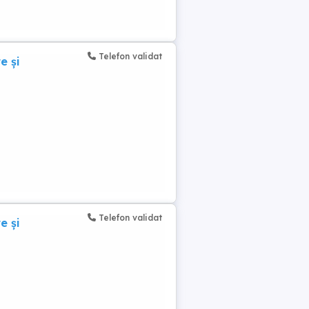
Telefon validat
e și
Telefon validat
e și