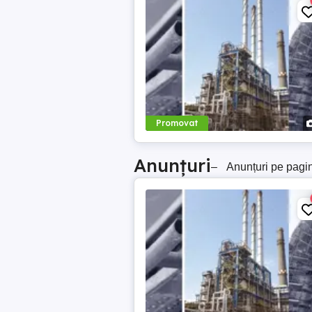
Promovat
Anunțuri
–
Anunțuri pe pagi