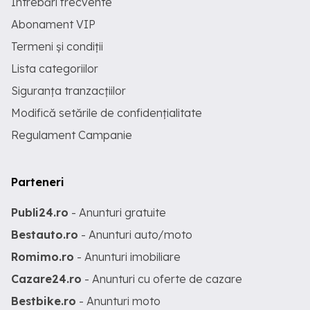
Întrebări frecvente
Abonament VIP
Termeni și condiții
Lista categoriilor
Siguranța tranzacțiilor
Modifică setările de confidențialitate
Regulament Campanie
Parteneri
Publi24.ro
- Anunturi gratuite
Bestauto.ro
- Anunturi auto/moto
Romimo.ro
- Anunturi imobiliare
Cazare24.ro
- Anunturi cu oferte de cazare
Bestbike.ro
- Anunturi moto