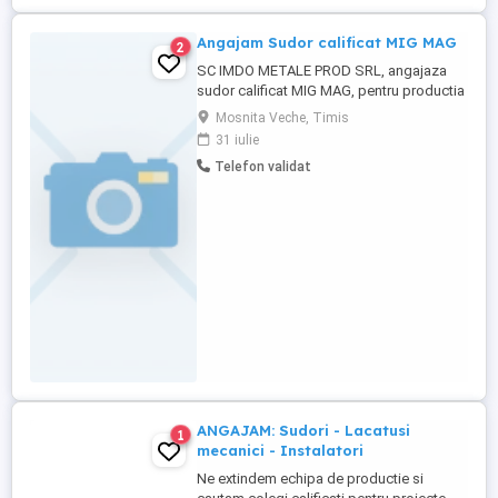
Angajam Sudor calificat MIG MAG
2
SC IMDO METALE PROD SRL, angajaza
sudor calificat MIG MAG, pentru productia
de structuri metalice, program de 8 ore zi.
Mosnita Veche, Timis
31 iulie
Telefon validat
ANGAJAM: Sudori - Lacatusi
1
mecanici - Instalatori
Ne extindem echipa de productie si