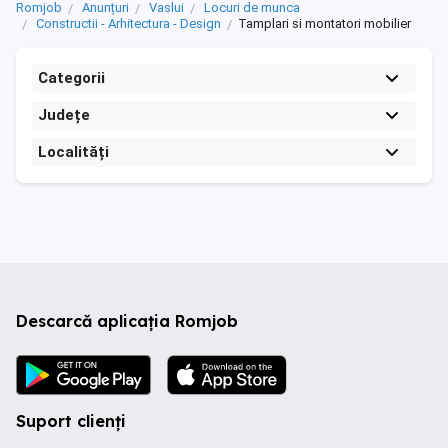
Romjob
Anunțuri
Vaslui
Locuri de munca
Constructii - Arhitectura - Design
Tamplari si montatori mobilier
Categorii
Județe
Localități
Descarcă aplicația Romjob
Suport clienți