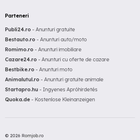
Parteneri
Publi24.ro
- Anunturi gratuite
Bestauto.ro
- Anunturi auto/moto
Romimo.ro
- Anunturi imobiliare
Cazare24.ro
- Anunturi cu oferte de cazare
Bestbike.ro
- Anunturi moto
Animalutul.ro
- Anunturi gratuite animale
Startapro.hu
- Ingyenes Apróhirdetés
Quoka.de
- Kostenlose Kleinanzeigen
© 2026 Romjob.ro