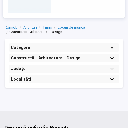
Romjob
Anunțuri
Timis
Locuri de munca
Constructii - Arhitectura - Design
Categorii
Constructii - Arhitectura - Design
Județe
Localități
Descarcă aplicația Romjob