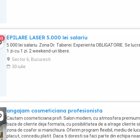
EPILARE LASER 5.000 lei salariu
33
5.000 lei salariu. Zona Dr. Taberei. Experienta OBLIGATORIE. Se luc
1 zi cu 1 zi. 2 weekend-uri libere.
Sector 6, Bucuresti
30 iulie
angajam cosmeticiana profesionista
Cautam cosmeticiana profi. Salon modern, cu atmosfera premium 
baza de cliente deja formata, cu posibilitatea de a atrage cliente si
zona de coafor si manichiura. Oferim program flexibil, mediu de luc
placut, concediu platit. Daca ti doresti sa faci parte din echipa noa