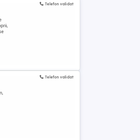
Telefon validat
e
prii,
se
Telefon validat
m,