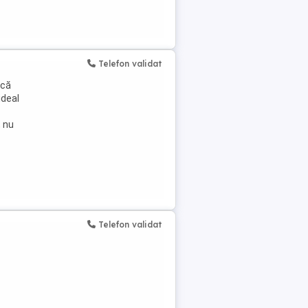
Telefon validat
ică
ideal
, nu
Telefon validat