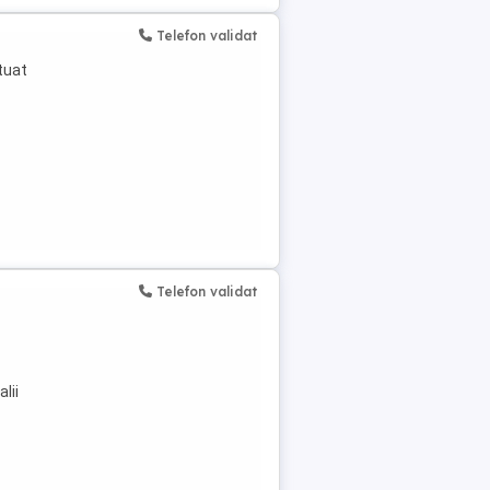
Telefon validat
tuat
Telefon validat
lii