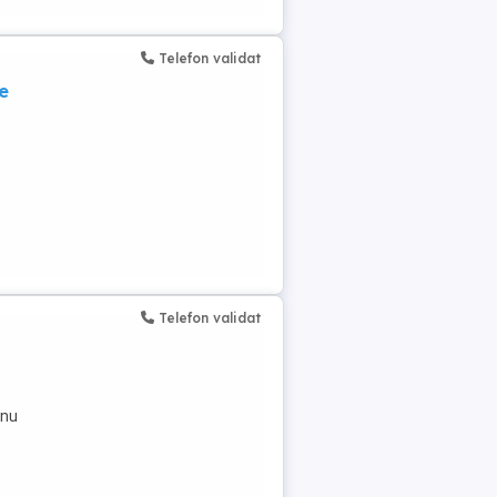
Telefon validat
e
)
Telefon validat
 nu