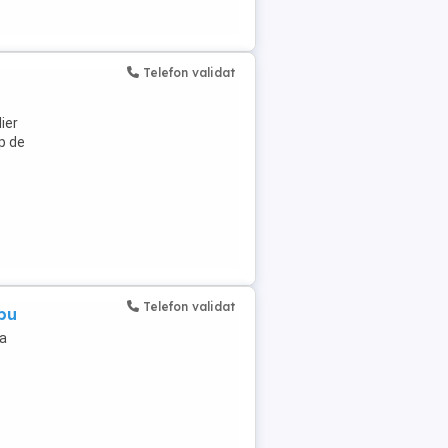
Telefon validat
ier
mp de
Telefon validat
ibu
fa