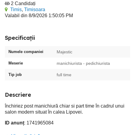
2 Candidați
Timis
,
Timisoara
Valabil din 8/9/2026 1:50:05 PM
Specificații
Numele companiei
Majestic
Meserie
manichiurista - pedichiurista
Tip job
full time
Descriere
închiriez post manichiură chiar si part time în cadrul unui
salon modern situat în calea Lipovei.
ID anunț
: 1741965084