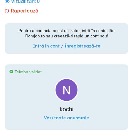
Vizualizări:
0
Raportează
Pentru a contacta acest utilizator, intră în contul tău
Romjob.ro sau creează-ți rapid un cont nou!
Intră în cont / Înregistrează-te
Telefon validat
kochi
Vezi toate anunțurile