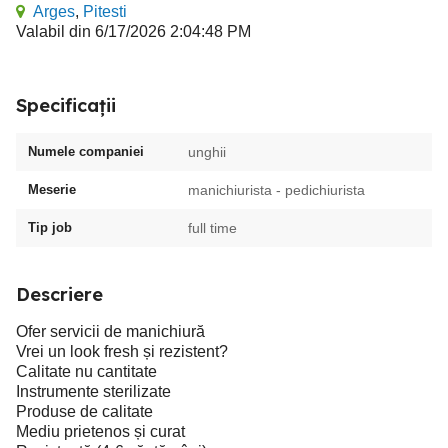
Arges
,
Pitesti
Valabil din 6/17/2026 2:04:48 PM
Specificații
Numele companiei
unghii
Meserie
manichiurista - pedichiurista
Tip job
full time
Descriere
Ofer servicii de manichiură
Vrei un look fresh și rezistent?
Calitate nu cantitate
Instrumente sterilizate
Produse de calitate
Mediu prietenos și curat