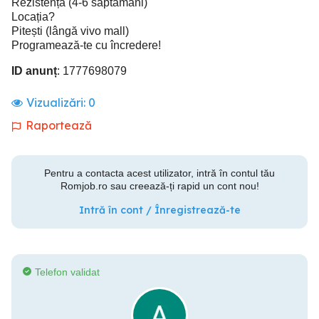
Rezistență (4-6 săptămâni)
Locația?
Pitești (lângă vivo mall)
Programează-te cu încredere!
ID anunț
: 1777698079
Vizualizări:
0
Raportează
Pentru a contacta acest utilizator, intră în contul tău
Romjob.ro sau creează-ți rapid un cont nou!
Intră în cont / Înregistrează-te
Telefon validat