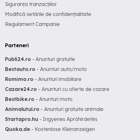
Siguranța tranzacțiilor
Modifică setările de confidențialitate
Regulament Campanie
Parteneri
Publi24.ro
- Anunturi gratuite
Bestauto.ro
- Anunturi auto/moto
Romimo.ro
- Anunturi imobiliare
Cazare24.ro
- Anunturi cu oferte de cazare
Bestbike.ro
- Anunturi moto
Animalutul.ro
- Anunturi gratuite animale
Startapro.hu
- Ingyenes Apróhirdetés
Quoka.de
- Kostenlose Kleinanzeigen