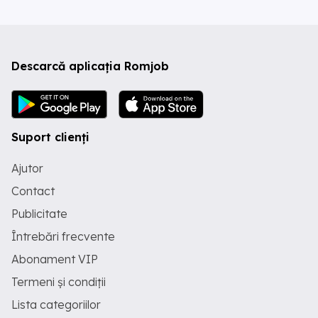
Descarcă aplicația Romjob
Suport clienți
Ajutor
Contact
Publicitate
Întrebări frecvente
Abonament VIP
Termeni și condiții
Lista categoriilor