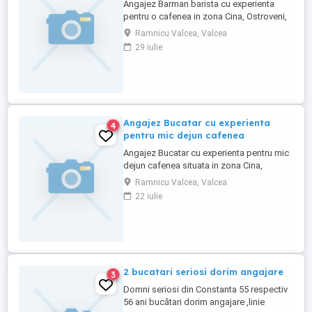
Angajez Barman barista cu experienta
pentru o cafenea in zona Cina, Ostroveni,
Rm Valcea
Ramnicu Valcea, Valcea
29 iulie
Angajez Bucatar cu experienta
4
pentru mic dejun cafenea
Angajez Bucatar cu experienta pentru mic
dejun cafenea situata in zona Cina,
Ostroveni, Rm Valcea
Ramnicu Valcea, Valcea
22 iulie
2 bucatari seriosi dorim angajare
3
Domni seriosi din Constanta 55 respectiv
56 ani bucătari dorim angajare ,linie