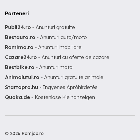
Parteneri
Publi24.ro
- Anunturi gratuite
Bestauto.ro
- Anunturi auto/moto
Romimo.ro
- Anunturi imobiliare
Cazare24.ro
- Anunturi cu oferte de cazare
Bestbike.ro
- Anunturi moto
Animalutul.ro
- Anunturi gratuite animale
Startapro.hu
- Ingyenes Apróhirdetés
Quoka.de
- Kostenlose Kleinanzeigen
© 2026 Romjob.ro