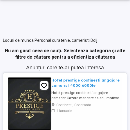
Locuri de munca Personal curatenie, cameristi Dolj
Nu am găsit ceea ce cauți.
Selectează categoria și alte
filtre de căutare pentru a eficientiza căutarea
Anunțuri care te-ar putea interesa
Hotel prestige costinesti angajare
camarist 4000 6000lei
Hotel prestige costinesti angajare
camarist Cazare mancare salariu motivat
4000 6000
Costinesti, Constanta
1 ianuarie